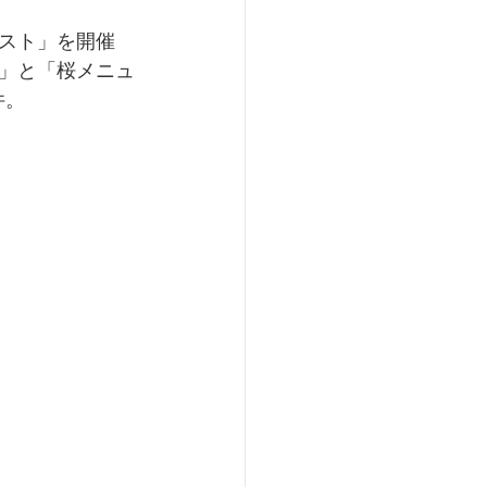
スト」を開催
」と「桜メニュ
件。