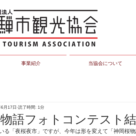
事業紹介
当協会について
年6月17日
読了時間: 1分
桜物語フォトコンテスト
いる「夜桜夜市」ですが、今年は形を変えて「神岡桜物