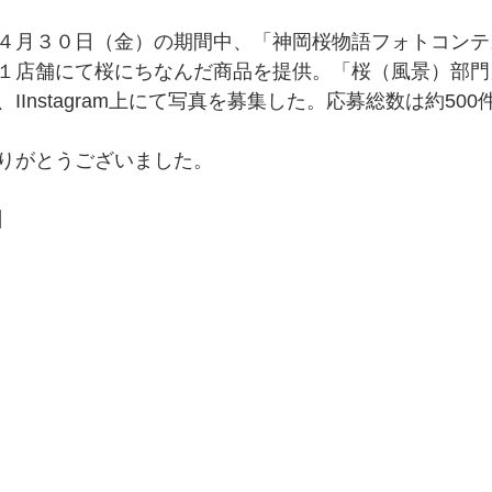
４月３０日（金）の期間中、「神岡桜物語フォトコンテ
１店舗にて桜にちなんだ商品を提供。「桜（風景）部門
IInstagram上にて写真を募集した。応募総数は約500
りがとうございました。
y】