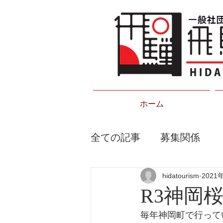
ホーム
全ての記事
募集関係
hidatourism
2021
R3神岡
毎年神岡町で行って