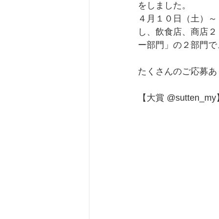
をしました。
４月１０日（土）～
し、飲食店、商店２
ー部門」の２部門で、
たくさんのご応募あ
【大賞 @sutten_m