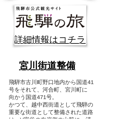
詳細情報はコチラ
宮川街道整備
飛騨市古川町野口地内から国道41
号をそれて、河合町、宮川町に
向かう国道471号。
かつて、越中西街道として飛騨の
重要な街道として整備された道路
は、V字谷の右岸側の山肌に、清
流 宮川を眼下に見ながら進みま
す。